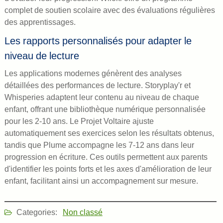
complet de soutien scolaire avec des évaluations régulières
des apprentissages.
Les rapports personnalisés pour adapter le
niveau de lecture
Les applications modernes génèrent des analyses
détaillées des performances de lecture. Storyplay'r et
Whisperies adaptent leur contenu au niveau de chaque
enfant, offrant une bibliothèque numérique personnalisée
pour les 2-10 ans. Le Projet Voltaire ajuste
automatiquement ses exercices selon les résultats obtenus,
tandis que Plume accompagne les 7-12 ans dans leur
progression en écriture. Ces outils permettent aux parents
d'identifier les points forts et les axes d'amélioration de leur
enfant, facilitant ainsi un accompagnement sur mesure.
Categories:
Non classé