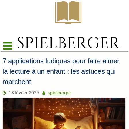
Skip
to
content
7 applications ludiques pour faire aimer
la lecture à un enfant : les astuces qui
marchent
13 février 2025
spielberger