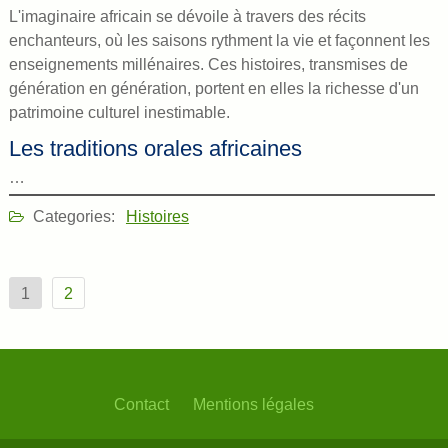
L'imaginaire africain se dévoile à travers des récits
enchanteurs, où les saisons rythment la vie et façonnent les
enseignements millénaires. Ces histoires, transmises de
génération en génération, portent en elles la richesse d'un
patrimoine culturel inestimable.
Les traditions orales africaines
…
Categories:
Histoires
Pagination
1
2
des
publications
Contact
Mentions légales