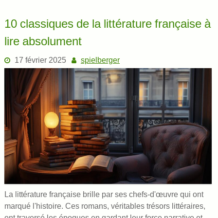
10 classiques de la littérature française à
lire absolument
17 février 2025
spielberger
La littérature française brille par ses chefs-d'œuvre qui ont
marqué l'histoire. Ces romans, véritables trésors littéraires,
ont traversé les époques en gardant leur force narrative et