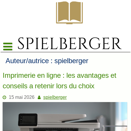
Skip
to
content
Auteur/autrice :
spielberger
Imprimerie en ligne : les avantages et
conseils a retenir lors du choix
15 mai 2026
spielberger