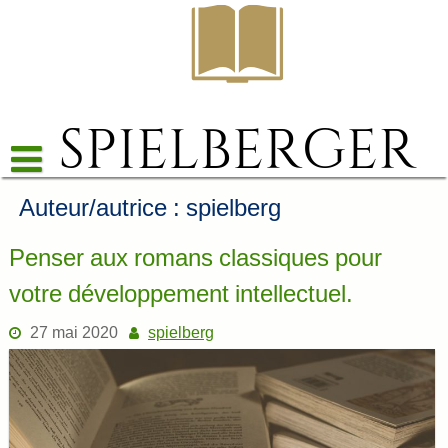
Skip
to
content
Auteur/autrice :
spielberg
Penser aux romans classiques pour
votre développement intellectuel.
27 mai 2020
spielberg