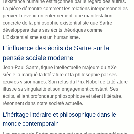
l'existence humaine est façonnée par le regard des autres.
La pièce démontre comment les relations interpersonnelles
peuvent devenir un enfermement, une manifestation
concrète de la philosophie existentialiste que Sartre
développera dans ses écrits théoriques comme
L'Existentialisme est un humanisme.
L'influence des écrits de Sartre sur la
pensée sociale moderne
Jean-Paul Sartre, figure intellectuelle majeure du XXe
siècle, a marqué la littérature et la philosophie par ses
œuvres visionnaires. Son refus du Prix Nobel de Littérature
illustre sa singularité et son engagement constant. Ses
écrits, alliant profondeur philosophique et talent littéraire,
résonnent dans notre société actuelle.
L'héritage littéraire et philosophique dans le
monde contemporain
Les œuvres de Sartre conservent une place prépondérante