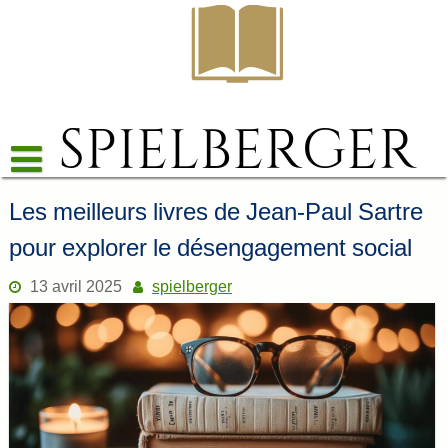
Skip
to
content
Les meilleurs livres de Jean-Paul Sartre
pour explorer le désengagement social
13 avril 2025
spielberger